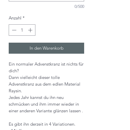
0/500
Anzahl
*
In den Warenkorb
Ein normaler Advenstkranz ist nichts für
dich?
Dann vielleicht dieser tolle
Advenstkranz aus dem edlen Material
Raysin.
Jedes Jahr kannst du ihn neu
schmücken und ihm immer wieder in
einer anderen Variante glänzen lassen .
Es gibt ihn derzeit in 4 Variationen.