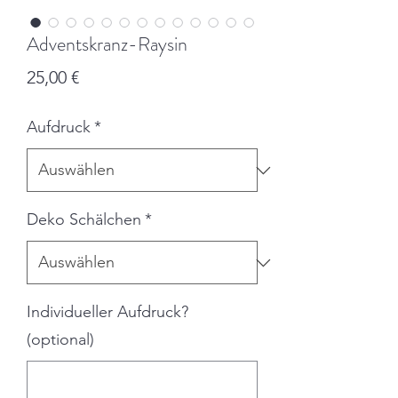
Adventskranz-Raysin
Preis
25,00 €
Aufdruck
*
Deko Schälchen
*
Individueller Aufdruck?
(optional)