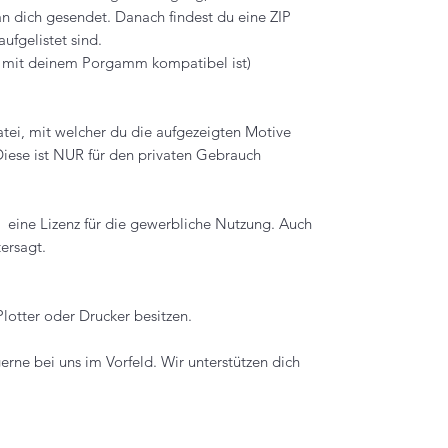
an dich gesendet. Danach findest du eine ZIP
ufgelistet sind.
ei mit deinem Porgamm kompatibel ist)
atei, mit welcher du die aufgezeigten Motive
Diese ist NUR für den privaten Gebrauch
h eine Lizenz für die gewerbliche Nutzung. Auch
ersagt.
Plotter oder Drucker besitzen.
erne bei uns im Vorfeld. Wir unterstützen dich