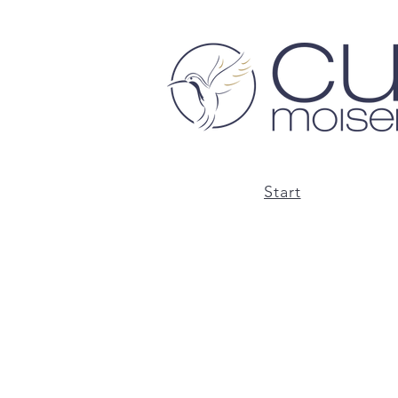
Start