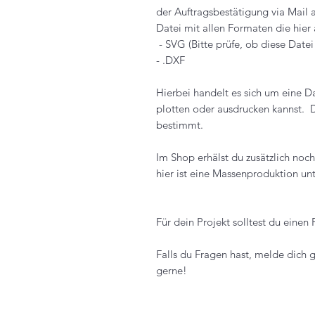
der Auftragsbestätigung via Mail 
Datei mit allen Formaten die hier a
- SVG (Bitte prüfe, ob diese Dat
- .DXF
Hierbei handelt es sich um eine D
plotten oder ausdrucken kannst. 
bestimmt.
Im Shop erhälst du zusätzlich noc
hier ist eine Massenproduktion unt
Für dein Projekt solltest du einen 
Falls du Fragen hast, melde dich g
gerne!