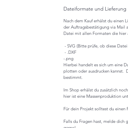
Dateiformate und Lieferung
Nach dem Kauf erhälst du einen Li
der Auftragsbestätigung via Mail 
Datei mit allen Formaten die hier a
- SVG (Bitte prüfe, ob diese Dat
- .DXF
-.png
Hierbei handelt es sich um eine D
plotten oder ausdrucken kannst. 
bestimmt.
Im Shop erhälst du zusätzlich noc
hier ist eine Massenproduktion unt
Für dein Projekt solltest du einen 
Falls du Fragen hast, melde dich g
gerne!