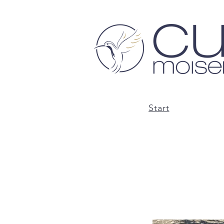
Start