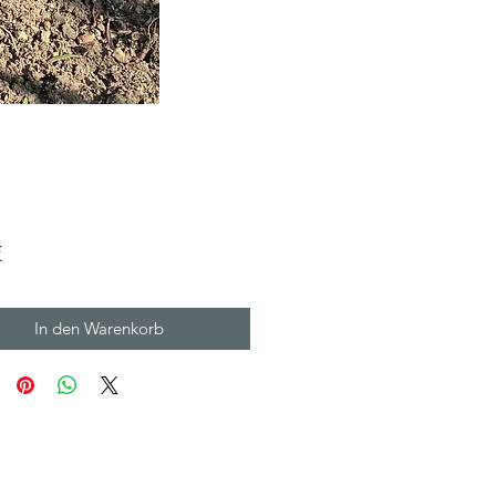
Preis
€
In den Warenkorb