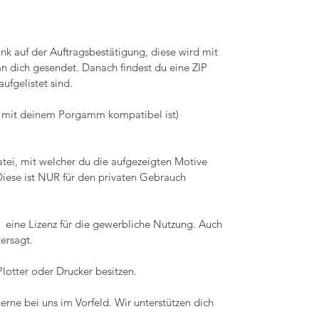
nk auf der Auftragsbestätigung, diese wird mit
an dich gesendet. Danach findest du eine ZIP
ufgelistet sind.
ei mit deinem Porgamm kompatibel ist)
atei, mit welcher du die aufgezeigten Motive
Diese ist NUR für den privaten Gebrauch
h eine Lizenz für die gewerbliche Nutzung. Auch
ersagt.
Plotter oder Drucker besitzen.
erne bei uns im Vorfeld. Wir unterstützen dich