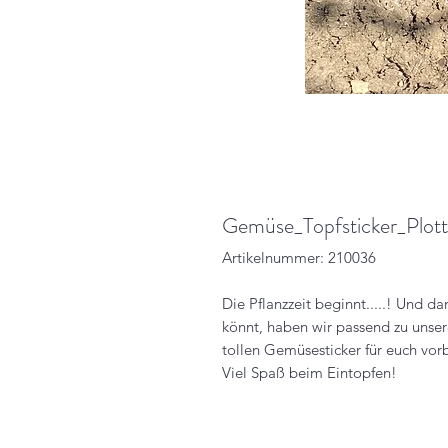
Gemüse_Topfsticker_Plott
Artikelnummer: 210036
Die Pflanzzeit beginnt.....! Und d
könnt, haben wir passend zu unse
tollen Gemüsesticker für euch vorb
Viel Spaß beim Eintopfen!