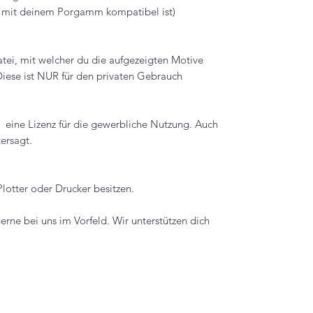
ei mit deinem Porgamm kompatibel ist)
atei, mit welcher du die aufgezeigten Motive
Diese ist NUR für den privaten Gebrauch
h eine Lizenz für die gewerbliche Nutzung. Auch
ersagt.
Plotter oder Drucker besitzen.
erne bei uns im Vorfeld. Wir unterstützen dich