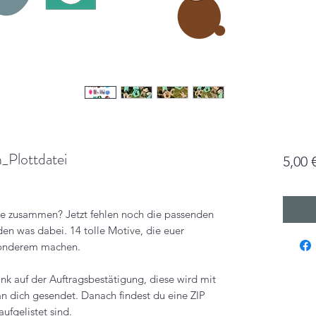
_Plottdatei
5,00 
ke zusammen? Jetzt fehlen noch die passenden
den was dabei. 14 tolle Motive, die euer
sonderem machen.
nk auf der Auftragsbestätigung, diese wird mit
an dich gesendet. Danach findest du eine ZIP
ufgelistet sind.