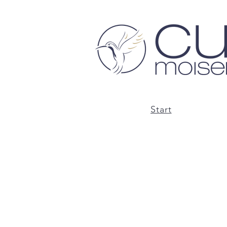
Start