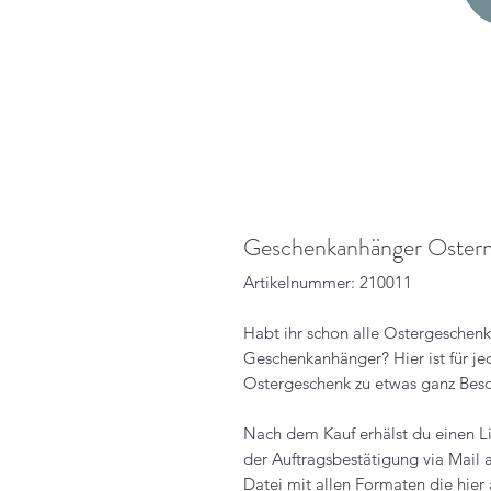
Geschenkanhänger Ostern
Artikelnummer: 210011
Habt ihr schon alle Ostergeschen
Geschenkanhänger? Hier ist für je
Ostergeschenk zu etwas ganz Be
Nach dem Kauf erhälst du einen Li
der Auftragsbestätigung via Mail 
Datei mit allen Formaten die hier a