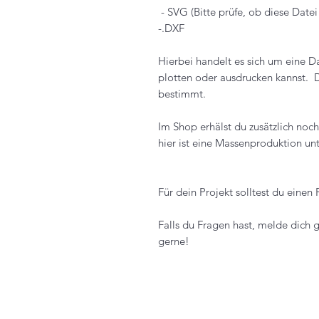
- SVG (Bitte prüfe, ob diese Dat
-.DXF
Hierbei handelt es sich um eine D
plotten oder ausdrucken kannst. 
bestimmt.
Im Shop erhälst du zusätzlich noc
hier ist eine Massenproduktion unt
Für dein Projekt solltest du einen 
Falls du Fragen hast, melde dich g
gerne!