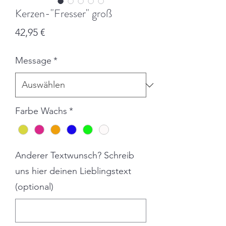
Kerzen-"Fresser" groß
Preis
42,95 €
Message
*
Farbe Wachs
*
Anderer Textwunsch? Schreib
uns hier deinen Lieblingstext
(optional)