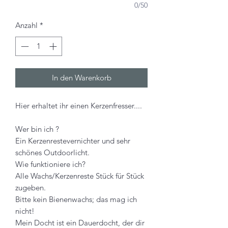
0/50
Anzahl
*
In den Warenkorb
Hier erhaltet ihr einen Kerzenfresser....
Wer bin ich ?
Ein Kerzenrestevernichter und sehr
schönes Outdoorlicht.
Wie funktioniere ich?
Alle Wachs/Kerzenreste Stück für Stück
zugeben.
Bitte kein Bienenwachs; das mag ich
nicht!
Mein Docht ist ein Dauerdocht, der dir