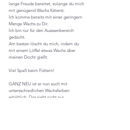
lange Freude bereitet, solange du mich
mit genügend Wachs fütterst.
Ich komme bereits mit einer geringern
Menge Wachs zu Dir.
Ich bin nur für den Ausssenbereich
gedacht.
Am besten löscht du mich, indem du
mit einem Löffel etwas Wachs über
meinen Docht gießt.
Viel Spaß beim Füttern!
GANZ NEU ist er nun auch mit
untersschiedlichen Wachsfarben
erhältlich. Das sieht nicht nur
erfrischend aus, sondern macht auch
noch mehr Spaß beim Azünden. Gerne
könnt ihr euch die Wachspastillen
separat mitbestellen, damit ihr