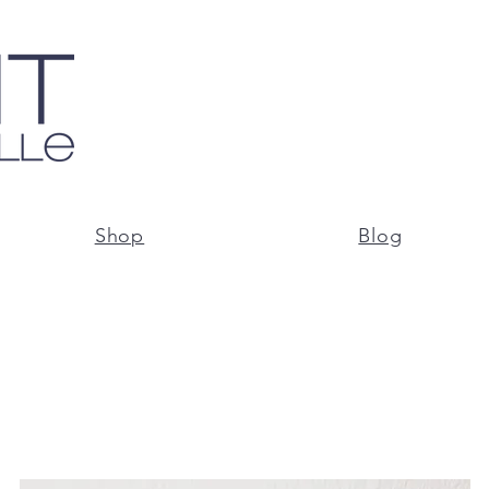
Shop
Blog