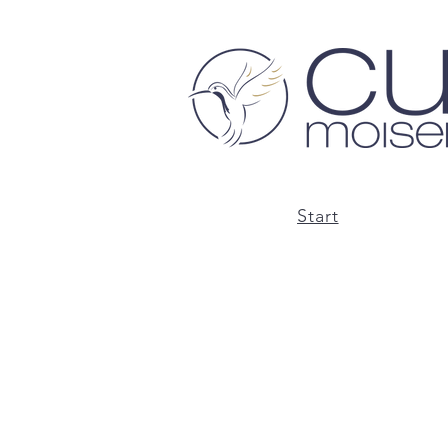
Start