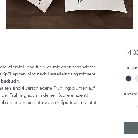
 14,00
 die wir mit Liebe für euch mit ganz besonderen
Farbe
e Spüllappen wird nach Bestelleingang mit sehr
 bedruckt.
halten sind 4 verschiedene Frühlingsblumen auf
Anzahl
 der Frühling auch in deiner Küche einzieht!
 ob ihr lieber ein naturweisses Spültuch möchtet